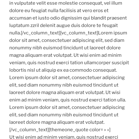
in vulputate velit esse molestie consequat, vel illum
dolore eu feugiat nulla facilisis at vero eros et
accumsan et iusto odio dignissim qui blandit praesent
luptatum zzril delenit augue duis dolore te feugait
nulla.[/vc_column_text][vc_column_text]Lorem ipsum
dolor sit amet, consectetuer adipiscing elit, sed diam
nonummy nibh euismod tincidunt ut laoreet dolore
magna aliquam erat volutpat. Ut wisi enim ad minim
veniam, quis nostrud exerci tation ullamcorper suscipit
lobortis nisl ut aliquip ex ea commodo consequat.
Lorem ipsum dolor sit amet, consectetuer adipiscing
elit, sed diam nonummy nibh euismod tincidunt ut
laoreet dolore magna aliquam erat volutpat. Ut wisi
enim ad minim veniam, quis nostrud exerci tation ulla.
Lorem ipsum dolor sit amet, consectetuer adipiscing
elit, sed diam nonummy nibh euismod tincidunt ut
laoreet dolore magna aliquam erat volutpat.
[/vc_column_text][themeone_quote color= » »]
Ut wisi enim ad minim veniam, quis nostrud exerci