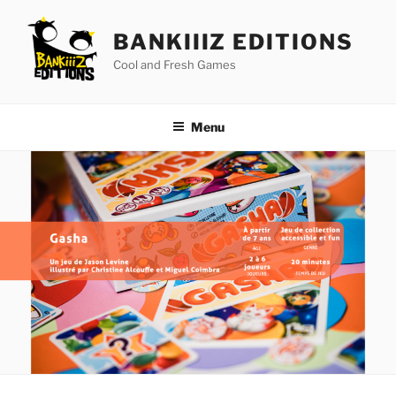
Aller
au
BANKIIIZ EDITIONS
contenu
Cool and Fresh Games
principal
Menu