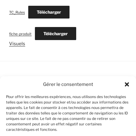
Télécharger
TC_Rules
Télécharger
fiche-produit
Visuels
Bankiiiz Editions / Cool and Fresh Games
Gérer le consentement
Pour offrir les meilleures expériences, nous utilisons des technologies
telles que les cookies pour stocker et/ou accéder aux informations des
appareils. Le fait de consentir à ces technologies nous permettra de
Politique de cookies (UE)
traiter des données telles que le comportement de navigation ou les ID
uniques sur ce site. Le fait de ne pas consentir ou de retirer son
consentement peut avoir un effet négatif sur certaines
Avertissements Légaux
caractéristiques et fonctions.