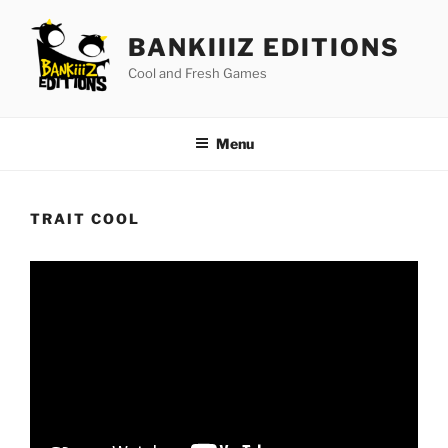
Aller
au
BANKIIIZ EDITIONS
contenu
Cool and Fresh Games
principal
Menu
TRAIT COOL