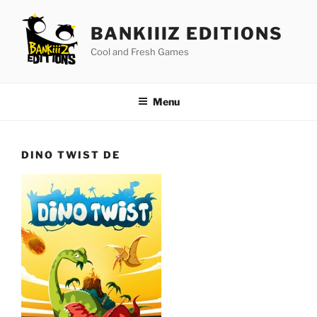
Aller
au
BANKIIIZ EDITIONS
contenu
Cool and Fresh Games
principal
Menu
DINO TWIST DE