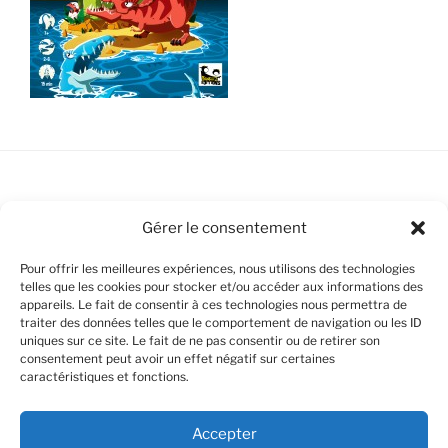
Bankiiiz Editions / Cool and Fresh Games
Gérer le consentement
Pour offrir les meilleures expériences, nous utilisons des technologies
telles que les cookies pour stocker et/ou accéder aux informations des
appareils. Le fait de consentir à ces technologies nous permettra de
Politique de cookies (UE)
traiter des données telles que le comportement de navigation ou les ID
uniques sur ce site. Le fait de ne pas consentir ou de retirer son
Avertissements Légaux
consentement peut avoir un effet négatif sur certaines
caractéristiques et fonctions.
Mentions Légales (Impressum)
Accepter
Déclaration de Confidentialité